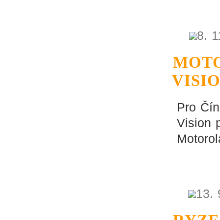
8. 
MOTO
VISI
Pro Čín
Vision
Motorol
13. 