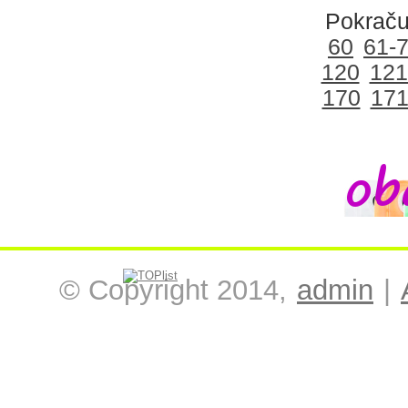
Pokraču
60
61-
120
121
170
171
© Copyright 2014,
admin
|